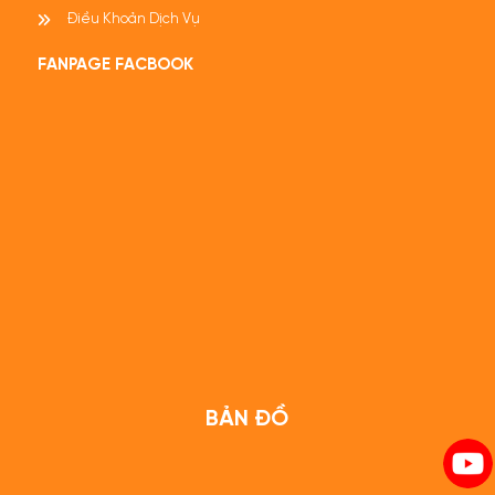
Điều Khoản Dịch Vụ
FANPAGE FACBOOK
BẢN ĐỒ