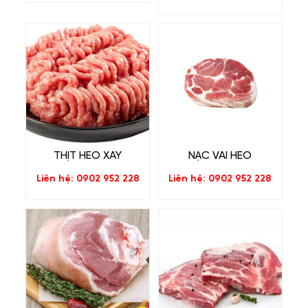
THỊT HEO XAY
NẠC VAI HEO
Liên hệ: 0902 952 228
Liên hệ: 0902 952 228