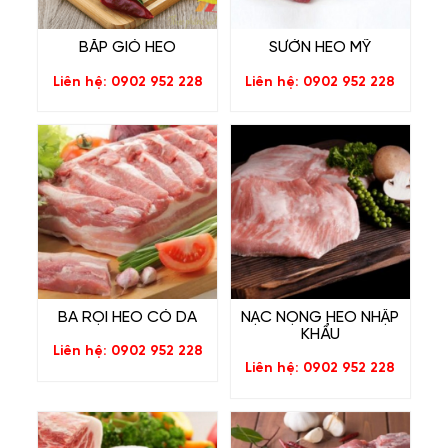
BẮP GIÒ HEO
SƯỜN HEO MỸ
Liên hệ: 0902 952 228
Liên hệ: 0902 952 228
BA RỌI HEO CÓ DA
NẠC NỌNG HEO NHẬP
KHẨU
Liên hệ: 0902 952 228
Liên hệ: 0902 952 228