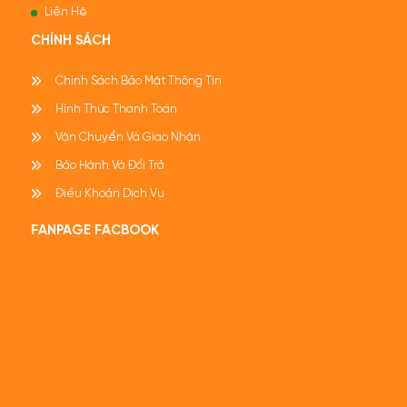
Liên Hệ
CHÍNH SÁCH
Chính Sách Bảo Mật Thông Tin
Hình Thức Thanh Toán
Vận Chuyển Và Giao Nhận
Bảo Hành Và Đổi Trả
Điều Khoản Dịch Vụ
FANPAGE FACBOOK