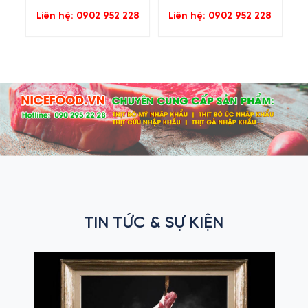
Liên hệ: 0902 952 228
Liên hệ: 0902 952 228
TIN TỨC & SỰ KIỆN