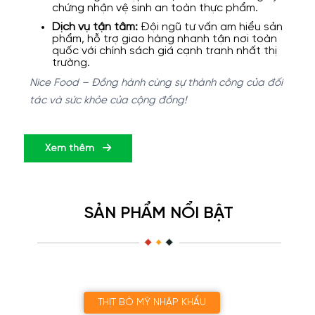
chứng nhận vệ sinh an toàn thực phẩm.
Dịch vụ tận tâm:
Đội ngũ tư vấn am hiểu sản
phẩm, hỗ trợ giao hàng nhanh tận nơi toàn
quốc với chính sách giá cạnh tranh nhất thị
trường.
Nice Food – Đồng hành cùng sự thành công của đối
tác và sức khỏe của cộng đồng!
Xem thêm
SẢN PHẨM NỔI BẬT
THỊT BÒ MỸ NHẬP KHẨU