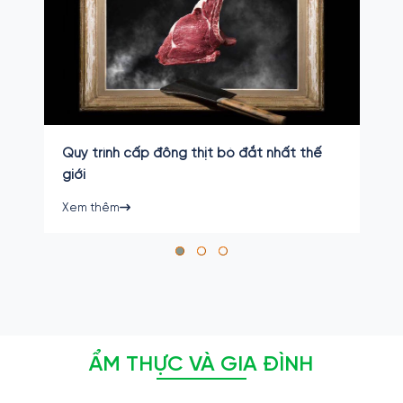
Quy trình cấp đông thịt bò đắt nhất thế
giới
Xem thêm
ẨM THỰC VÀ GIA ĐÌNH