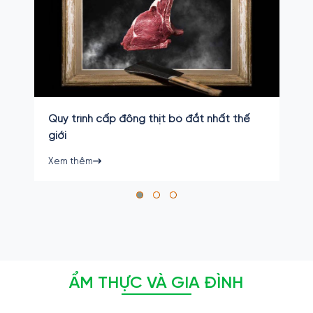
Quy trình cấp đông thịt bò đắt nhất thế
giới
Xem thêm
ẨM THỰC VÀ GIA ĐÌNH