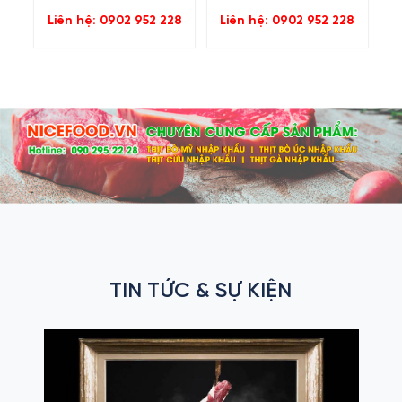
Liên hệ: 0902 952 228
Liên hệ: 0902 952 228
TIN TỨC & SỰ KIỆN