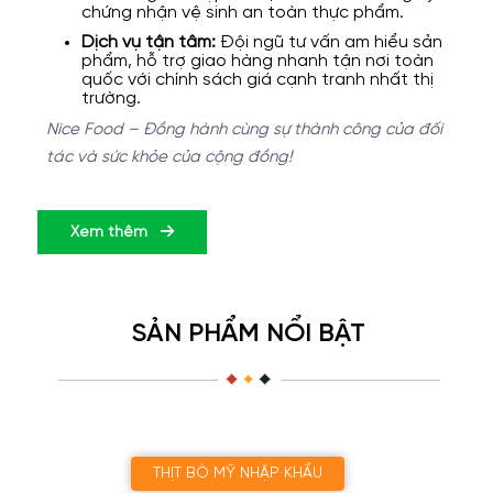
chứng nhận vệ sinh an toàn thực phẩm.
Dịch vụ tận tâm:
Đội ngũ tư vấn am hiểu sản
phẩm, hỗ trợ giao hàng nhanh tận nơi toàn
quốc với chính sách giá cạnh tranh nhất thị
trường.
Nice Food – Đồng hành cùng sự thành công của đối
tác và sức khỏe của cộng đồng!
Xem thêm
SẢN PHẨM NỔI BẬT
THỊT BÒ MỸ NHẬP KHẨU