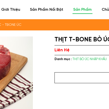
Giới Thiệu
Sản Phẩm Nổi Bật
Sản Phẩm
Chủ
C - TBONE ÚC
THỊT T-BONE BÒ Ú
Liên Hệ
Danh mục :
THỊT BÒ ÚC NHẬP KHẨU