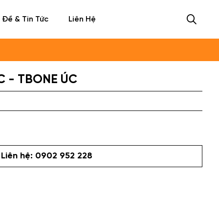
 Đề & Tin Tức
Liên Hệ
C - TBONE ÚC
Liên hệ: 0902 952 228