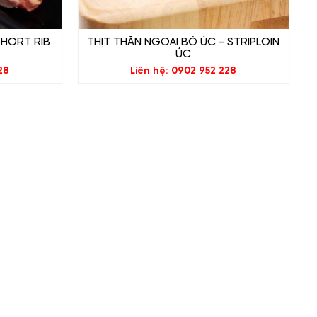
SHORT RIB
THỊT THĂN NGOẠI BÒ ÚC - STRIPLOIN
ÚC
28
Liên hệ: 0902 952 228