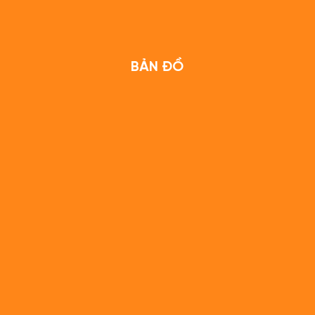
BẢN ĐỒ
)