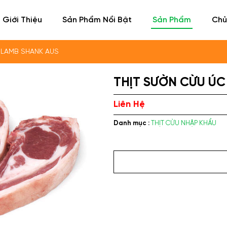
Giới Thiệu
Sản Phẩm Nổi Bật
Sản Phẩm
Chủ
 LAMB SHANK AUS
THỊT SƯỜN CỪU ÚC
Liên Hệ
Danh mục :
THỊT CỪU NHẬP KHẨU