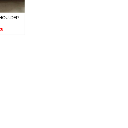
SHOULDER
28