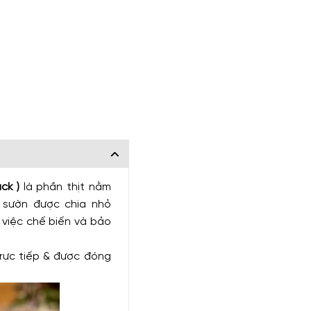
ck )
là phần thịt nằm
ẹ sườn được chia nhỏ
 việc chế biến và bảo
rực tiếp & được đóng