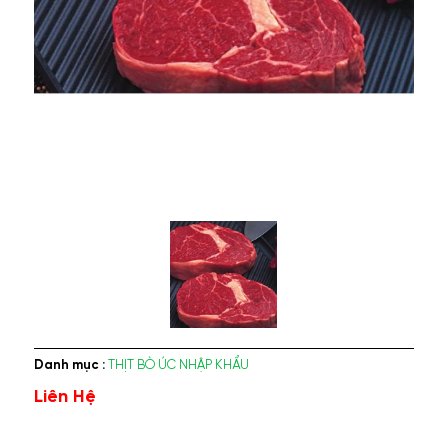
Danh mục :
THỊT BÒ ÚC NHẬP KHẨU
Liên Hệ