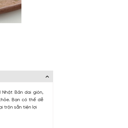
 Nhật Bản dai giòn,
 khỏe. Bạn có thể dễ
 trộn sẵn tiện lợi