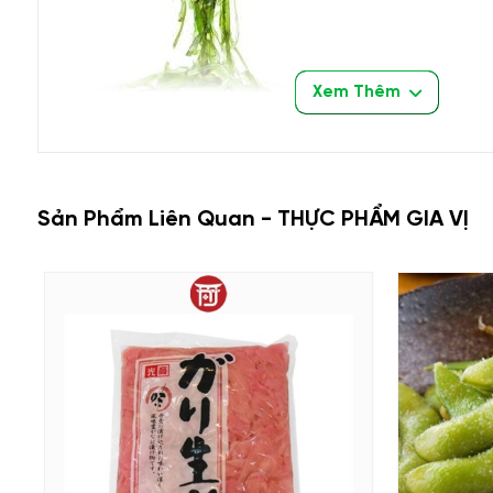
Xem Thêm
Sản Phẩm Liên Quan - THỰC PHẨM GIA VỊ