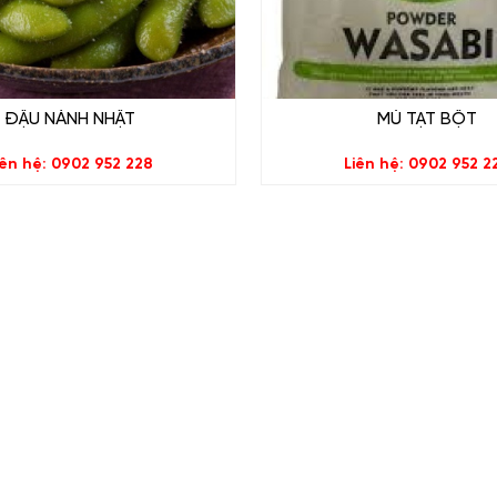
ĐẬU NÀNH NHẬT
MÙ TẠT BỘT
iên hệ: 0902 952 228
Liên hệ: 0902 952 2
food