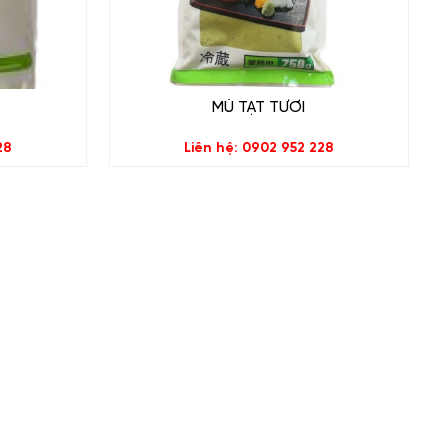
MÙ TẠT TƯƠI
28
Liên hệ: 0902 952 228