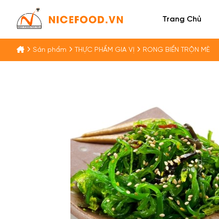
Trang Chủ
Sản phẩm
THỰC PHẨM GIA VỊ
RONG BIỂN TRỘN MÈ