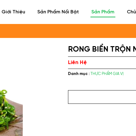
Giới Thiệu
Sản Phẩm Nổi Bật
Sản Phẩm
Chủ
RONG BIỂN TRỘN 
Liên Hệ
Danh mục :
THỰC PHẨM GIA VỊ