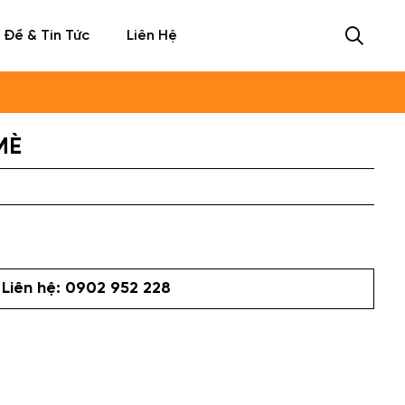
 Đề & Tin Tức
Liên Hệ
MÈ
Liên hệ: 0902 952 228