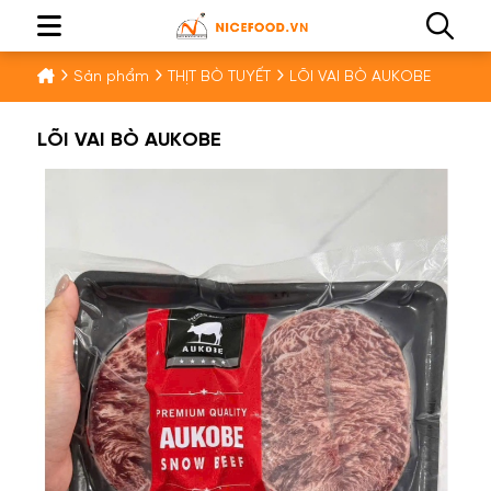
Sản phẩm
THỊT BÒ TUYẾT
LÕI VAI BÒ AUKOBE
LÕI VAI BÒ AUKOBE