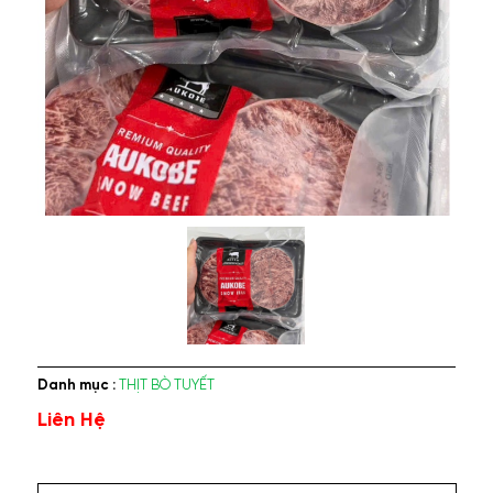
Danh mục :
THỊT BÒ TUYẾT
Liên Hệ