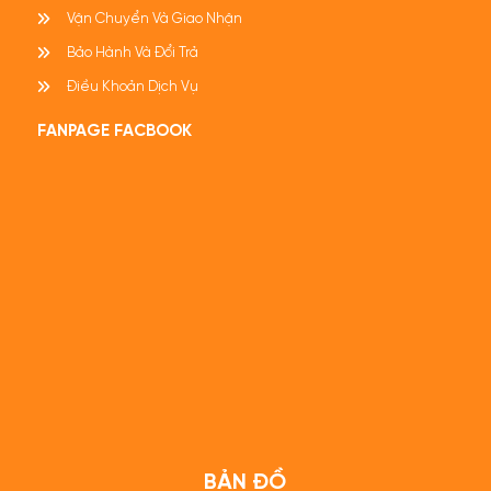
Vận Chuyển Và Giao Nhận
Bảo Hành Và Đổi Trả
Điều Khoản Dịch Vụ
FANPAGE FACBOOK
BẢN ĐỒ