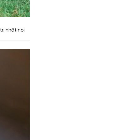
rị nhất nơi