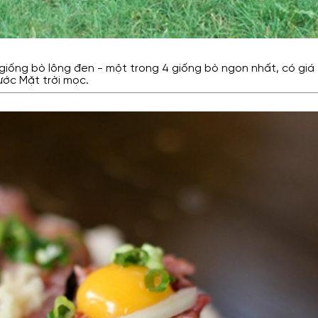
iống bò lông đen - một trong 4 giống bò ngon nhất, có giá t
ước Mặt trời mọc.