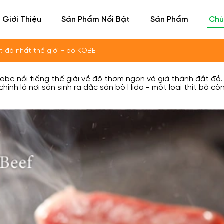
Giới Thiệu
Sản Phẩm Nổi Bật
Sản Phẩm
Chủ
 đỏ nhất thế giới - bò KOBE
Kobe
nổi tiếng thế giới về độ thơm ngon và giá thành đắt đỏ
hính là nơi sản sinh ra đặc sản bò Hida - một loại thịt bò cò