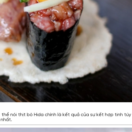
hể nói thịt bò Hida chính là kết quả của sự kết hợp tinh túy 
 nhất.