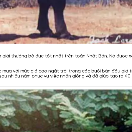
h giải thưởng bò đực tốt nhất trên toàn Nhật Bản. Nó được x
mua với mức giá cao ngất trời trong các buổi bán đấu giá tr
 sau nhiều năm phục vụ việc nhân giống và đã giúp tạo ra 40