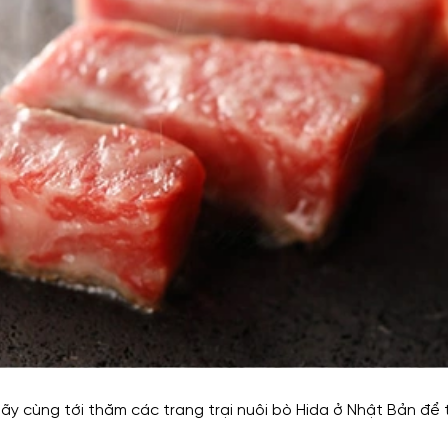
ãy cùng tới thăm các trang trại nuôi bò Hida ở Nhật Bản để 