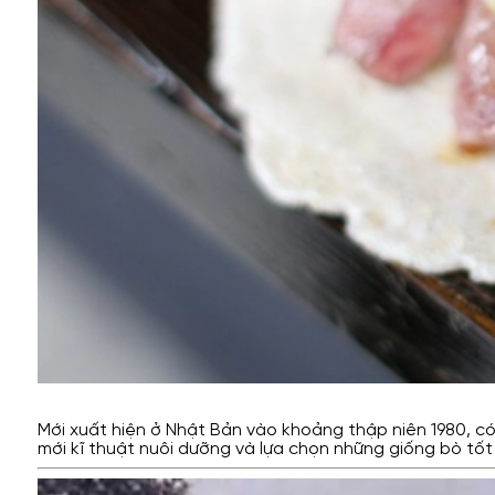
Mới xuất hiện ở Nhật Bản vào khoảng thập niên 1980, có t
mới kĩ thuật nuôi dưỡng và lựa chọn những giống bò tốt