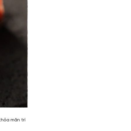
thỏa mãn trí